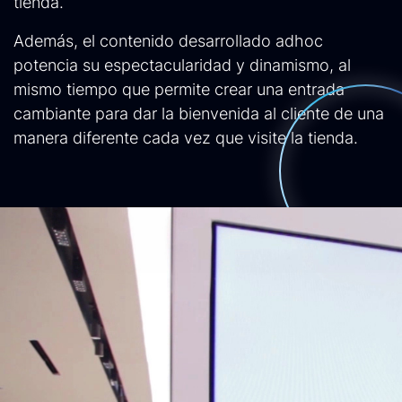
tienda.
Además, el contenido desarrollado adhoc
potencia su espectacularidad y dinamismo, al
mismo tiempo que permite crear una entrada
cambiante para dar la bienvenida al cliente de una
manera diferente cada vez que visite la tienda.