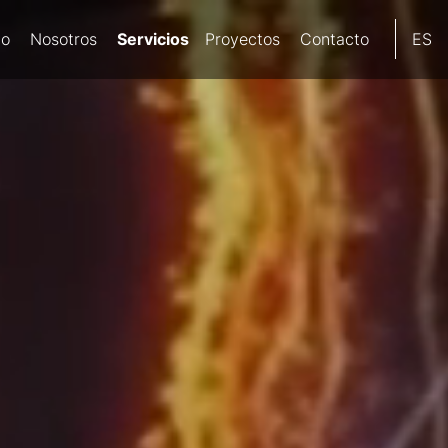
Servicios
io
Nosotros
Proyectos
Contacto
ES